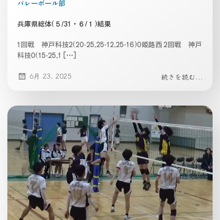
バレーボール部
兵庫県総体(５/31・６/１)結果
1回戦 神戸科技2(20-25,25-12,25-16)0姫路西 2回戦 神戸
科技0(15-25,1 […]
6月 23, 2025
続きを読む...