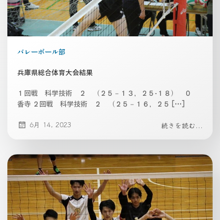
バレーボール部
兵庫県総合体育大会結果
１回戦 科学技術 ２ （２５－１３，２５-１８） ０
香寺 ２回戦 科学技術 ２ （２５－１６，２５ […]
6月 14, 2023
続きを読む...