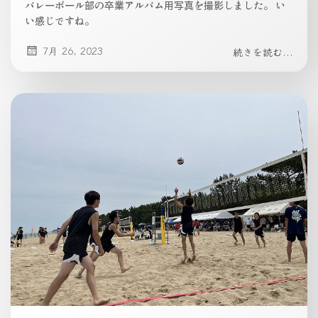
バレーボール部の卒業アルバム用写真を撮影しました。 い
い感じですね。
7月 26, 2023
続きを読む...