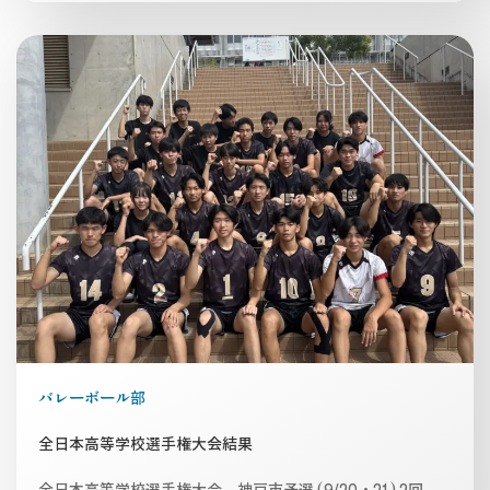
バレーボール部
全日本高等学校選手権大会結果
全日本高等学校選手権大会 神戸市予選 (9/20・21) 2回