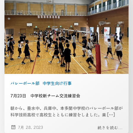
バレーボール部
中学生向け行事
7月23日 中学校新チーム交流練習会
朝から、垂水中、兵庫中、本多聞中学校のバレーボール部が
科学技術高校で高校生とともに練習をしました。楽 […]
7月 28, 2023
続きを読む...