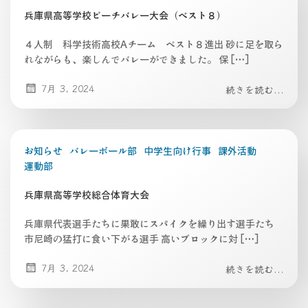
兵庫県高等学校ビーチバレー大会（ベスト８）
４人制 科学技術高校Aチーム ベスト８進出 砂に足を取ら
れながらも、楽しんでバレーができました。 保 […]
7月 3, 2024
続きを読む...
お知らせ
バレーボール部
中学生向け行事
課外活動
運動部
兵庫県高等学校総合体育大会
兵庫県代表選手たちに果敢にスパイクを繰り出す選手たち
市尼崎の猛打に食い下がる選手 高いブロックに対 […]
7月 3, 2024
続きを読む...