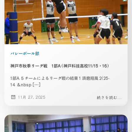
バレーボール部
神戸市秋季リーグ戦 1部A (神戸科技高校11/15・16)
1部A ５チームによるリーグ戦の結果 1 須磨翔風 2(25-
14 &nbsp […]
11月 27, 2025
続きを読む...