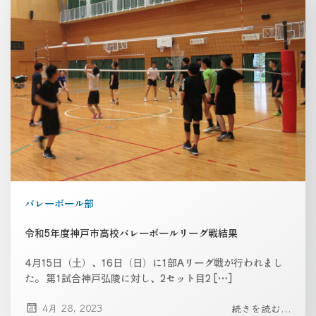
バレーボール部
令和5年度神戸市高校バレーボールリーグ戦結果
4月15日（土）、16日（日）に1部Aリーグ戦が行われまし
た。 第1試合神戸弘陵に対し、2セット目2 […]
4月 28, 2023
続きを読む...