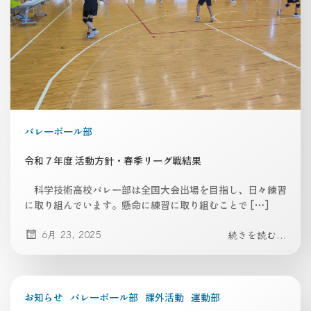
バレーボール部
令和７年度 活動方針・春季リーグ戦結果
科学技術高校バレー部は全国大会出場を目指し、日々練習
に取り組んでいます。懸命に練習に取り組むことで […]
6月 23, 2025
続きを読む...
お知らせ
バレーボール部
課外活動
運動部