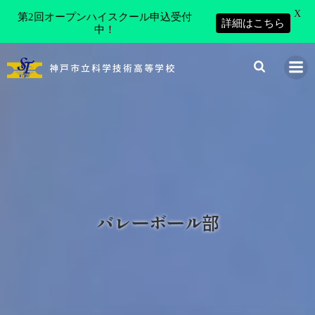
X
第2回オープンハイスクール申込受付
詳細はこちら
中！
コ
ン
神戸市立科学技術高等学校
テ
ン
ツ
へ
ス
キ
ッ
プ
バレーボール部