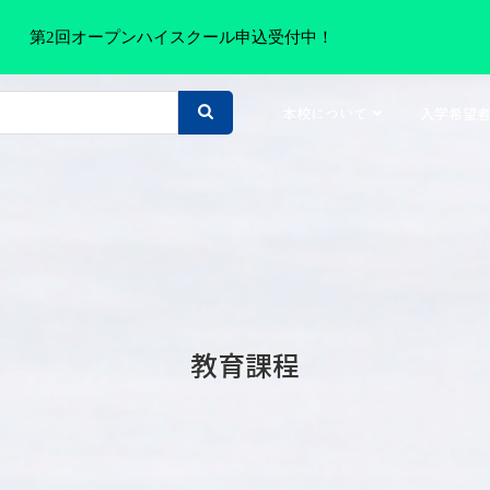
第2回オープンハイスクール申込受付中！
本校について
入学希望
教育課程