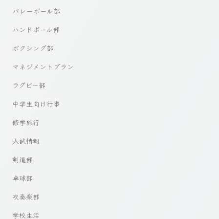
バレーボール部
ハンドボール部
ボクシング部
マネジメントプラン
ラグビー部
中学生向け行事
修学旅行
入試情報
剣道部
卓球部
吹奏楽部
学校生活