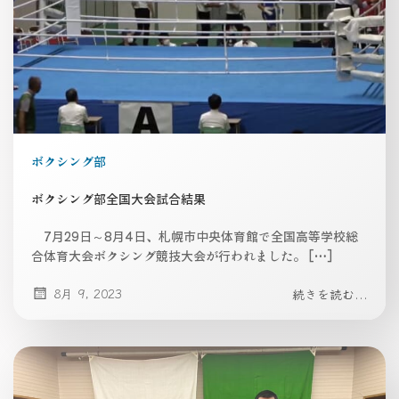
ボクシング部
ボクシング部全国大会試合結果
7月29日～8月4日、札幌市中央体育館で全国高等学校総
合体育大会ボクシング競技大会が行われました。 […]
8月 9, 2023
続きを読む...