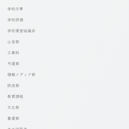
学校行事
学校評価
学校運営協議会
山岳部
工業科
弓道部
情報メディア部
放送部
教育課程
文化部
書道部
木工研究会