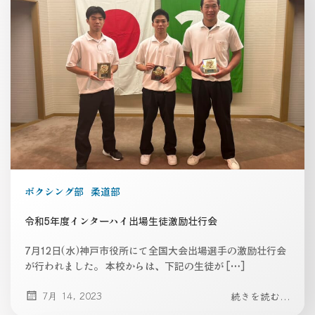
ボクシング部
柔道部
令和5年度インターハイ出場生徒激励壮行会
7月12日(水)神戸市役所にて全国大会出場選手の激励壮行会
が行われました。 本校からは、下記の生徒が […]
7月 14, 2023
続きを読む...