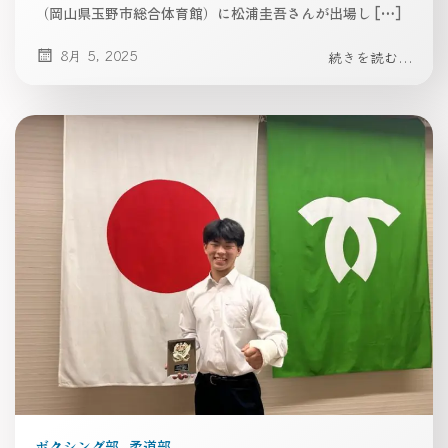
（岡山県玉野市総合体育館）に松浦圭吾さんが出場し […]
8月 5, 2025
続きを読む...
ボクシング部
柔道部