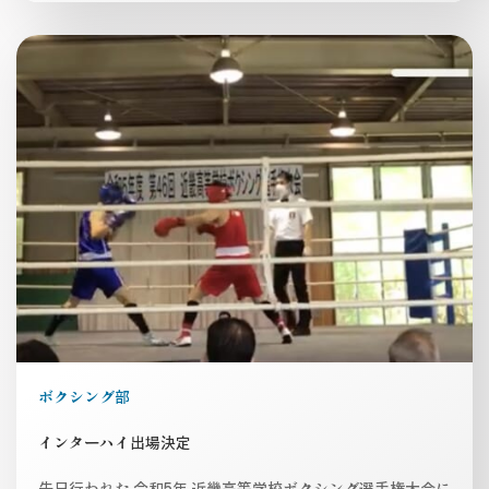
ボクシング部
インターハイ出場決定
先日行われた 令和5年 近畿高等学校ボクシング選手権大会に