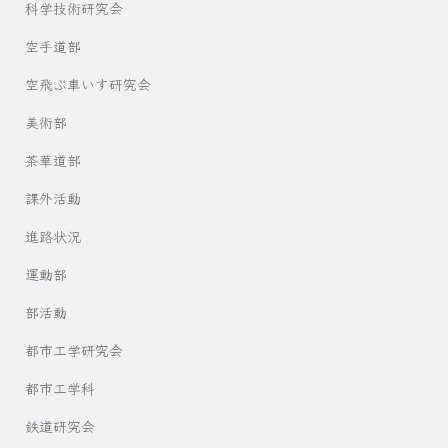
科学技術研究会
空手道部
空飛ぶ車いす研究会
美術部
茶華道部
課外活動
進路状況
運動部
部活動
都市工学研究会
都市工学科
鉄道研究会