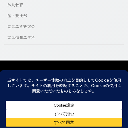
防災教育
陸上競技部
電気工事研究会
電気情報工学科
プライバシーポリシー
© 2026 神戸市立科学技術高等学校