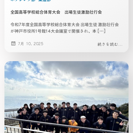
全国高等学校総合体育大会 出場生徒激励壮行会
令和7年度全国高等学校総合体育大会 出場生徒 激励壮行会
が神戸市役所1号館14大会議室で開催され、本 […]
7月 10, 2025
続きを読む...