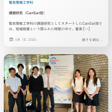
電気情報工学科
課題研究（CanSat班）
電気情報工学科の課題研究としてスタートしたCanSat班で
は、短縮授業という限られた時間の中で、着実 […]
6月 18, 2026
続きを読む...