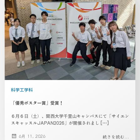
科学工学科
「優秀ポスター賞」受賞！
６月６日（土）、関西大学千里山キャンパスにて「サイエン
スキャッスルJAPAN2026」が開催されまし […]
6月 11, 2026
続きを読む...