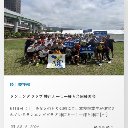
陸上競技部
ランニング クラブ 神戸えーしー様と合同練習会
6月6日（土）みなとのもり公園にて、本校卒業生が運営さ
れているランニンググラブ 神戸えーしー様と神戸 […]
6月 8, 2026
続きを読む...