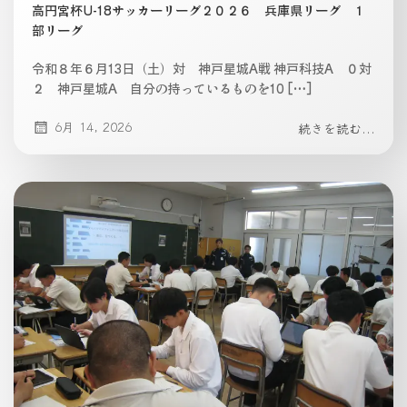
高円宮杯U-18サッカーリーグ２０２６ 兵庫県リーグ １
部リーグ
令和８年６月13日（土）対 神戸星城A戦 神戸科技A ０対
２ 神戸星城A 自分の持っているものを10 […]
6月 14, 2026
続きを読む...