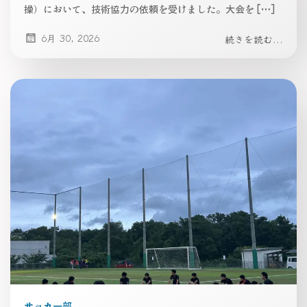
操）において、技術協力の依頼を受けました。大会を […]
6月 30, 2026
続きを読む...
サッカー部