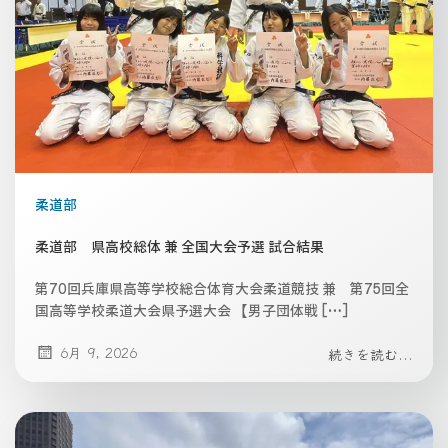
柔道部
柔道部 県高校総体 兼 全国大会予選 試合結果
第70回兵庫県高等学校総合体育大会柔道競技 兼 第75回全
国高等学校柔道大会県予選大会 【男子団体戦 […]
6月 9, 2026
続きを読む...