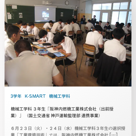
3学年
K-SMART
機械工学科
機械工学科 ３年生「阪神内燃機工業株式会社（出前授
業）」 （国土交通省 神戸運輸監理部 連携事業）
６月２３日（火）・２４日（水）機械工学科３年生の選択授
業「工業環境技術」では、阪神内燃機工業株式会社 […]