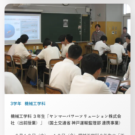
3学年
機械工学科
機械工学科 ３年生「ヤンマーパワーソリューション株式会
社（出前授業）」 （国土交通省 神戸運輸監理部 連携事業）