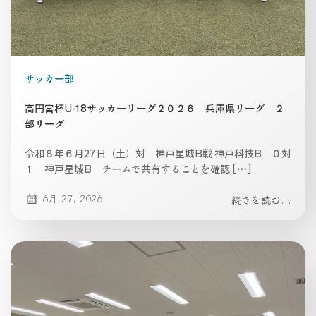
サッカー部
高円宮杯U-18サッカーリーグ２０２６ 兵庫県リーグ ２
部リーグ
令和８年６月27日（土）対 神戸星城B戦 神戸科技B ０対
１ 神戸星城B チームで共有することを確認 […]
6月 27, 2026
続きを読む...