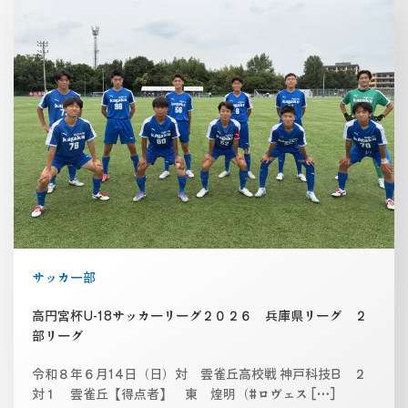
サッカー部
高円宮杯U-18サッカーリーグ２０２６ 兵庫県リーグ ２
部リーグ
令和８年６月14日（日）対 雲雀丘高校戦 神戸科技B ２
対１ 雲雀丘【得点者】 東 煌明（#ロヴェス […]