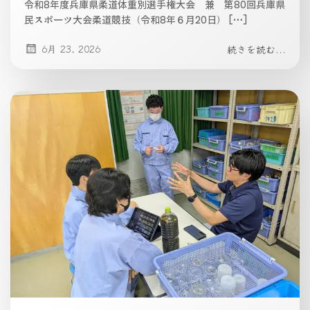
令和8年度兵庫県柔道体重別選手権大会 兼 第80回兵庫県
民スポーツ大会柔道競技（令和8年６月20日） […]
6月 23, 2026
続きを読む...