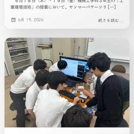
６月１８日（木）・１９日（金）機械工学科３年生の「工
業環境技術」の授業において、ヤンマーパワーソリ […]
6月 19, 2026
続きを読む...