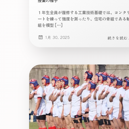
授業の様子
１年生全員が履修する工業技術基礎では、コンク
ートを練って強度を測ったり、住宅の骨組である
組を模型 […]
1月 30, 2025
続きを読む..