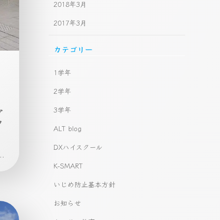
2018年3月
2017年3月
カテゴリー
1学年
2学年
3学年
ア
フ
ALT blog
DXハイスクール
.
K-SMART
いじめ防止基本方針
お知らせ