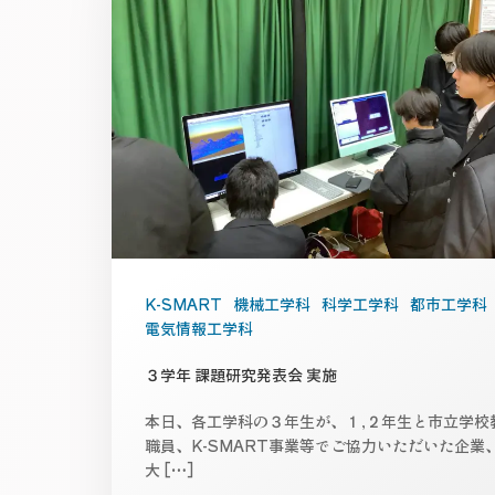
K-SMART
機械工学科
科学工学科
都市工学科
電気情報工学科
３学年 課題研究発表会 実施
本日、各工学科の３年生が、１,２年生と市立学校
職員、K-SMART事業等でご協力いただいた企業
大 […]