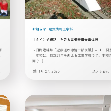
お知らせ
電気情報工学科
！
「５インチ線路」を走る電気鉄道乗車体験
庫
～旧臨港線跡「遊歩道の線路一部復活」～ １．背
ま
本校は、創立21年を迎える工業学校です。本校
南 […]
1月 27, 2025
.
続きを読む..