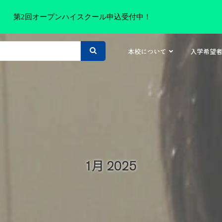
第2回オープンハイスクール申込受付中！
本校について
入学希望
1月 2025