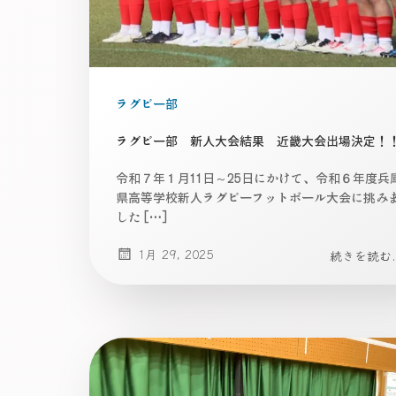
ラグビー部
ラグビー部 新人大会結果 近畿大会出場決定！
令和７年１月11日～25日にかけて、令和６年度兵
県高等学校新人ラグビーフットボール大会に挑み
した […]
1月 29, 2025
続きを読む..