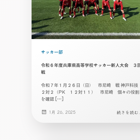
サッカー部
令和６年度兵庫県高等学校サッカー新人大会 ３
戦
令和７年１月２６日（日） 市尼崎 戦 神戸科
２対２（PK １２対１１） 市尼崎 個々の役割
を確認 […]
1月 26, 2025
続きを読む..