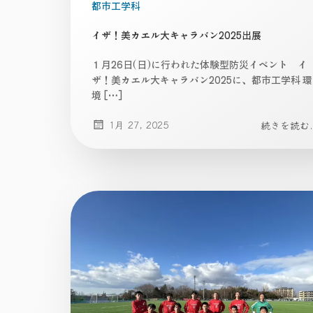
都市工学科
イザ！美カエル大キャラバン2025出展
１月26日(日)に行われた体験型防災イベント イ
ザ！美カエル大キャラバン2025に、都市工学科 環
境 […]
1月 27, 2025
続きを読む..