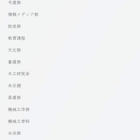
弓道部
情報メディア部
放送部
教育課程
文化部
書道部
木工研究会
未分類
柔道部
機械工作部
機械工学科
水泳部