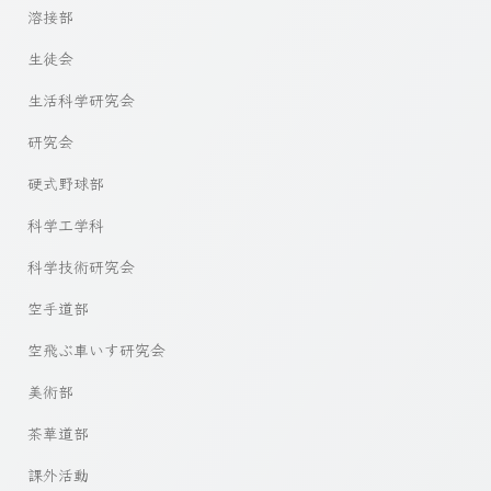
溶接部
生徒会
生活科学研究会
研究会
硬式野球部
科学工学科
科学技術研究会
空手道部
空飛ぶ車いす研究会
美術部
茶華道部
課外活動