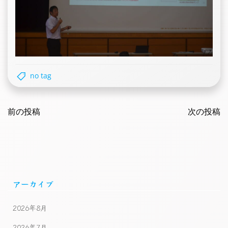
no tag
Post
Post
navigation
前の投稿
navigatio
次の投稿
アーカイブ
2026年8月
2026年7月