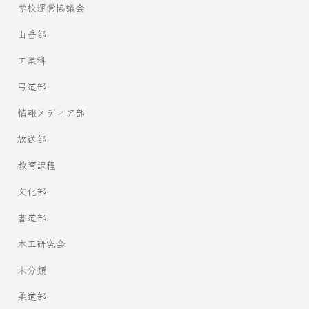
学校運営協議会
山岳部
工業科
弓道部
情報メディア部
放送部
教育課程
文化部
書道部
木工研究会
未分類
柔道部