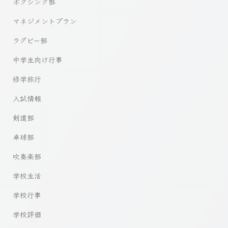
ボクシング部
マネジメントプラン
ラグビー部
中学生向け行事
修学旅行
入試情報
剣道部
卓球部
吹奏楽部
学校生活
学校行事
学校評価