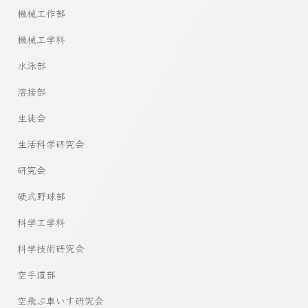
機械工作部
機械工学科
水泳部
溶接部
生徒会
生活科学研究会
研究会
硬式野球部
科学工学科
科学技術研究会
空手道部
空飛ぶ車いす研究会