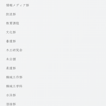
情報メディア部
放送部
教育課程
文化部
書道部
木工研究会
未分類
柔道部
機械工作部
機械工学科
水泳部
溶接部