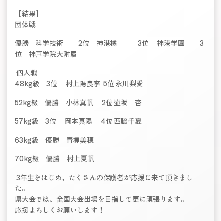
【結果】
団体戦
優勝 科学技術 2位 神港橘 3位 神港学園 3
位 神戸学院大附属
個人戦
48kg級 3位 村上陽良李 5位 永川梨愛
52kg級 優勝 小林真帆 2位 壷坂 杏
57kg級 3位 岡本真陽 4位 西脇千夏
63kg級 優勝 青柳美穂
70kg級 優勝 村上夏帆
3年生をはじめ、たくさんの保護者が応援に来て頂きまし
た。
県大会では、全国大会出場を目指して更に頑張ります。
応援よろしくお願いします！