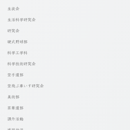
生徒会
生活科学研究会
研究会
硬式野球部
科学工学科
科学技術研究会
空手道部
空飛ぶ車いす研究会
美術部
茶華道部
課外活動
進路状況