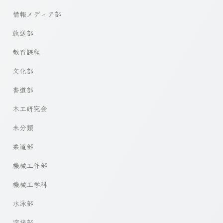
情報メディア部
放送部
教育課程
文化部
書道部
木工研究会
未分類
柔道部
機械工作部
機械工学科
水泳部
溶接部