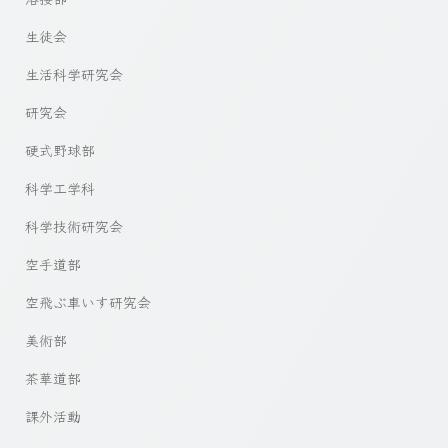
生徒会
生活科学研究会
研究会
硬式野球部
科学工学科
科学技術研究会
空手道部
空飛ぶ車いす研究会
美術部
茶華道部
課外活動