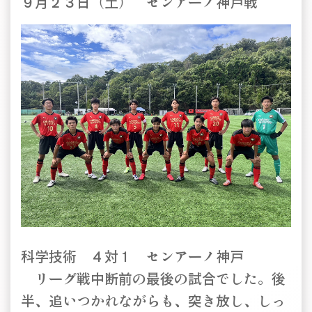
９月２３日（土） センアーノ神戸戦
科学技術 ４対１ センアーノ神戸
リーグ戦中断前の最後の試合でした。後
半、追いつかれながらも、突き放し、しっ