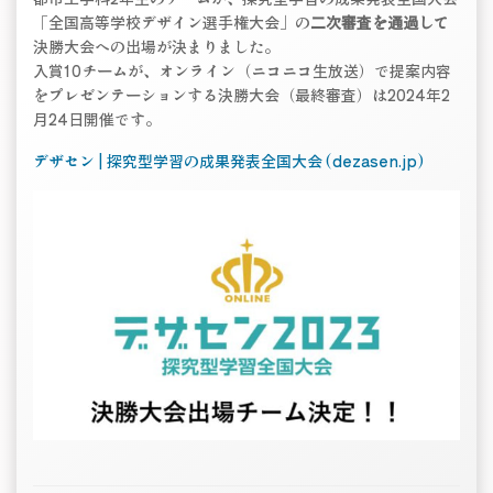
「全国高等学校デザイン選手権大会」の
二次審査を通過して
決勝大会への出場が決まりました。
入賞10チームが、オンライン（ニコニコ生放送）で提案内容
をプレゼンテーションする決勝大会（最終審査）は2024年2
月24日開催です。
デザセン | 探究型学習の成果発表全国大会 (dezasen.jp)