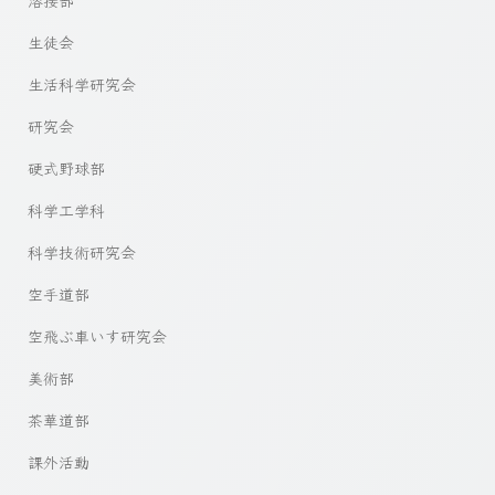
生徒会
生活科学研究会
研究会
硬式野球部
科学工学科
科学技術研究会
空手道部
空飛ぶ車いす研究会
美術部
茶華道部
課外活動