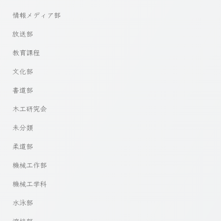
情報メディア部
放送部
教育課程
文化部
書道部
木工研究会
未分類
柔道部
機械工作部
機械工学科
水泳部
溶接部