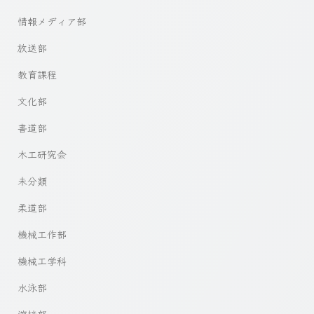
情報メディア部
放送部
教育課程
文化部
書道部
木工研究会
未分類
柔道部
機械工作部
機械工学科
水泳部
溶接部