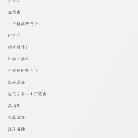
生徒会
生活科学研究会
研究会
硬式野球部
科学工学科
科学技術研究会
空手道部
空飛ぶ車いす研究会
美術部
茶華道部
課外活動