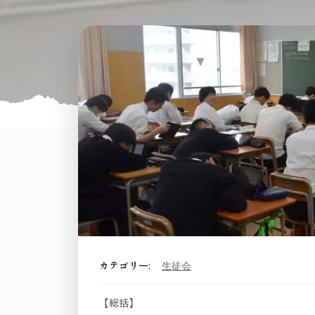
カテゴリー:
生徒会
【総括】