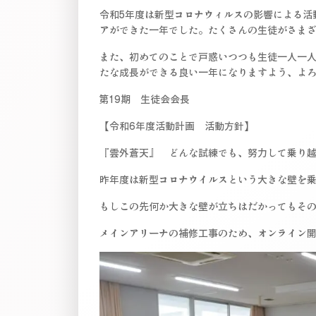
令和5年度は新型コロナウィルスの影響による活
アができた一年でした。たくさんの生徒がさま
また、初めてのことで戸惑いつつも生徒一人一
たな成長ができる良い一年になりますよう、よ
第19期 生徒会会長
【令和6年度活動計画 活動方針】
『雲外蒼天』 どんな試練でも、努力して乗り
昨年度は新型コロナウイルスという大きな壁を
もしこの先何か大きな壁が立ちはだかってもそ
メインアリーナの補修工事のため、オンライン