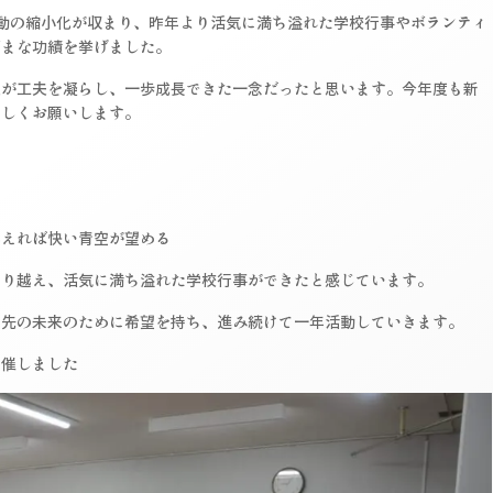
動の縮小化が収まり、昨年より活気に満ち溢れた学校行事やボランティ
ざまな功績を挙げました。
人が工夫を凝らし、一歩成長できた一念だったと思います。今年度も新
ろしくお願いします。
越えれば快い青空が望める
乗り越え、活気に満ち溢れた学校行事ができたと感じています。
の先の未来のために希望を持ち、進み続けて一年活動していきます。
開催しました