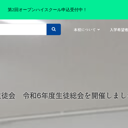
第2回オープンハイスクール申込受付中！
本校について
入学希望
生徒会 令和6年度生徒総会を開催しまし