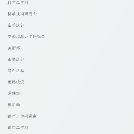
科学工学科
科学技術研究会
空手道部
空飛ぶ車いす研究会
美術部
茶華道部
課外活動
進路状況
運動部
部活動
都市工学研究会
都市工学科