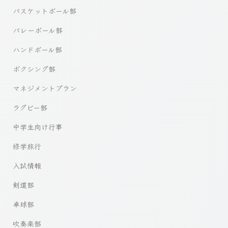
バスケットボール部
バレーボール部
ハンドボール部
ボクシング部
マネジメントプラン
ラグビー部
中学生向け行事
修学旅行
入試情報
剣道部
卓球部
吹奏楽部