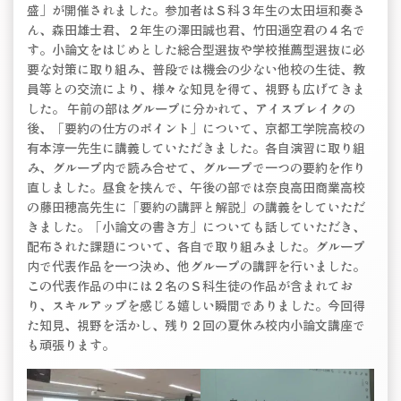
盛」が開催されました。参加者はＳ科３年生の太田垣和奏さ
ん、森田雄士君、２年生の澤田誠也君、竹田遥空君の４名で
す。小論文をはじめとした総合型選抜や学校推薦型選抜に必
要な対策に取り組み、普段では機会の少ない他校の生徒、教
員等との交流により、様々な知見を得て、視野も広げてきま
した。 午前の部はグループに分かれて、アイスブレイクの
後、「要約の仕方のポイント」について、京都工学院高校の
有本淳一先生に講義していただきました。各自演習に取り組
み、グループ内で読み合せて、グループで一つの要約を作り
直しました。昼食を挟んで、午後の部では奈良高田商業高校
の藤田穂高先生に「要約の講評と解説」の講義をしていただ
きました。「小論文の書き方」についても話していただき、
配布された課題について、各自で取り組みました。グループ
内で代表作品を一つ決め、他グループの講評を行いました。
この代表作品の中には２名のＳ科生徒の作品が含まれてお
り、スキルアップを感じる嬉しい瞬間でありました。今回得
た知見、視野を活かし、残り２回の夏休み校内小論文講座で
も頑張ります。