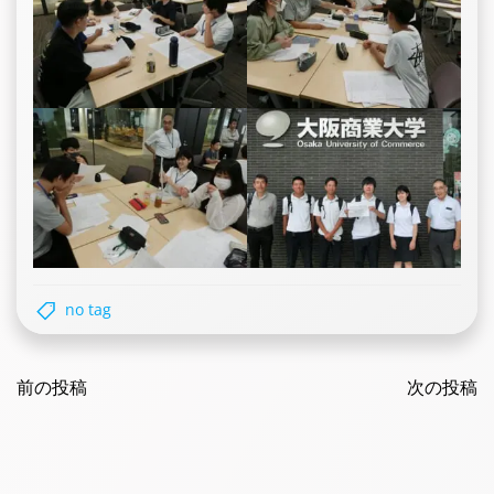
no tag
Post
Post
navigation
前の投稿
navigatio
次の投稿