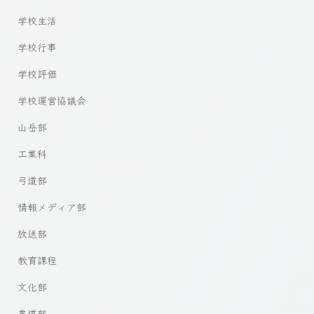
学校生活
学校行事
学校評価
学校運営協議会
山岳部
工業科
弓道部
情報メディア部
放送部
教育課程
文化部
書道部