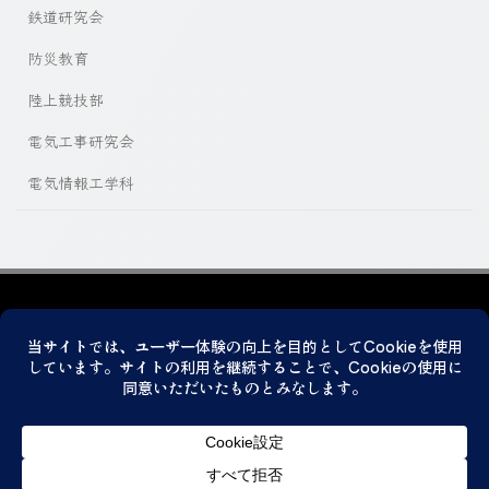
鉄道研究会
防災教育
陸上競技部
電気工事研究会
電気情報工学科
プライバシーポリシー
© 2026 神戸市立科学技術高等学校