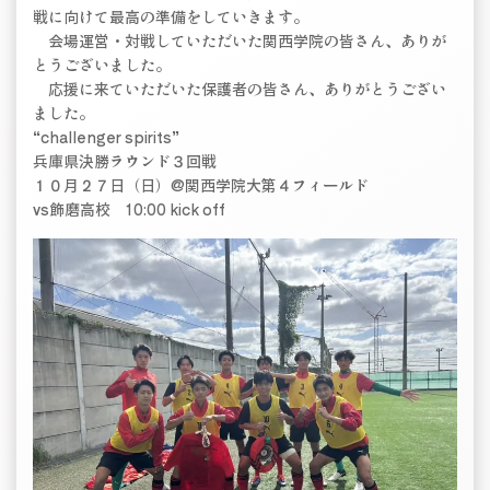
戦に向けて最高の準備をしていきます。
会場運営・対戦していただいた関西学院の皆さん、ありが
とうございました。
応援に来ていただいた保護者の皆さん、ありがとうござい
ました。
“challenger spirits”
兵庫県決勝ラウンド３回戦
１０月２７日（日）@関西学院大第４フィールド
vs飾磨高校 10:00 kick off