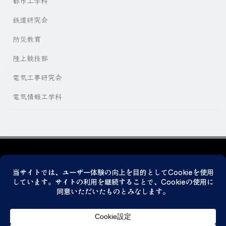
都市工学科
鉄道研究会
防災教育
陸上競技部
電気工事研究会
電気情報工学科
プライバシーポリシー
© 2026 神戸市立科学技術高等学校