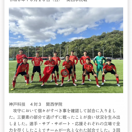
神戸科技 ４対３ 関西学院
攻守において個々がすべき事を確認して試合に入りまし
た。三要素の部分で逃げずに戦ったことが良い状況を生み出
しました。選手・サブ・サポート・応援それぞれの立場で全
力を尽くしたことでチームが一丸となれた試合でした。３回