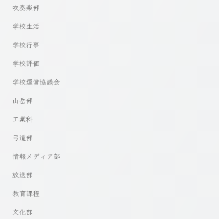
吹奏楽部
学校生活
学校行事
学校評価
学校運営協議会
山岳部
工業科
弓道部
情報メディア部
放送部
教育課程
文化部