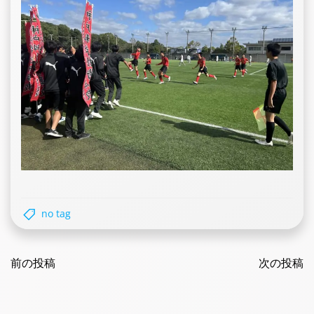
no tag
Post
Post
navigation
前の投稿
navigatio
次の投稿