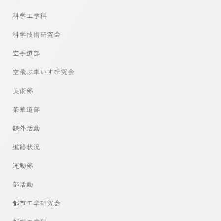
科学工学科
科学技術研究会
空手道部
空飛ぶ車いす研究会
美術部
茶華道部
課外活動
進路状況
運動部
部活動
都市工学研究会