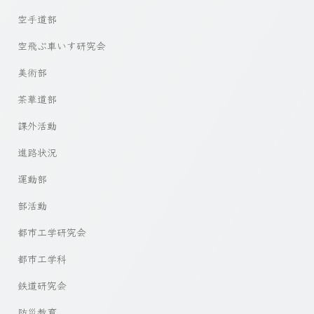
空手道部
空飛ぶ車いす研究会
美術部
茶華道部
課外活動
進路状況
運動部
部活動
都市工学研究会
都市工学科
鉄道研究会
防災教育