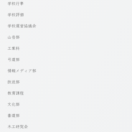
学校行事
学校評価
学校運営協議会
山岳部
工業科
弓道部
情報メディア部
放送部
教育課程
文化部
書道部
木工研究会