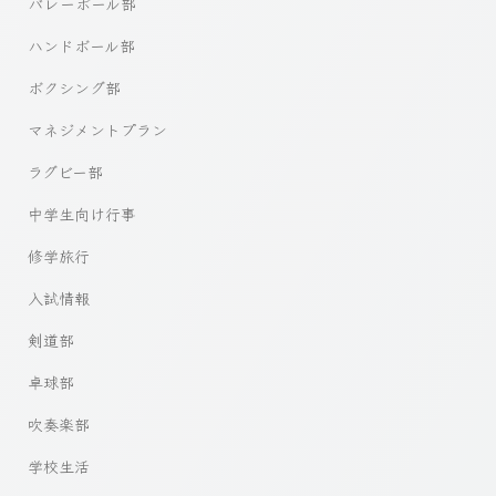
バレーボール部
ハンドボール部
ボクシング部
マネジメントプラン
ラグビー部
中学生向け行事
修学旅行
入試情報
剣道部
卓球部
吹奏楽部
学校生活