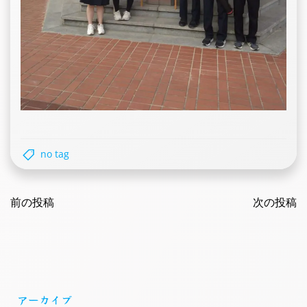
no tag
Post
Post
navigation
前の投稿
navigatio
次の投稿
アーカイブ