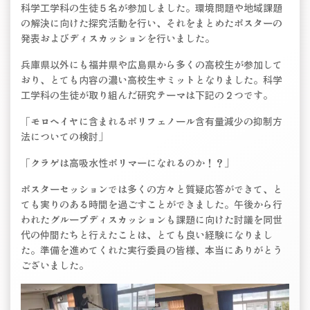
科学工学科の生徒５名が参加しました。環境問題や地域課題
の解決に向けた探究活動を行い、それをまとめたポスターの
発表およびディスカッションを行いました。
兵庫県以外にも福井県や広島県から多くの高校生が参加して
おり、とても内容の濃い高校生サミットとなりました。科学
工学科の生徒が取り組んだ研究テーマは下記の２つです。
「モロヘイヤに含まれるポリフェノール含有量減少の抑制方
法についての検討」
「クラゲは高吸水性ポリマーになれるのか！？」
ポスターセッションでは多くの方々と質疑応答ができて、と
ても実りのある時間を過ごすことができました。午後から行
われたグループディスカッションも課題に向けた討議を同世
代の仲間たちと行えたことは、とても良い経験になりまし
た。準備を進めてくれた実行委員の皆様、本当にありがとう
ございました。