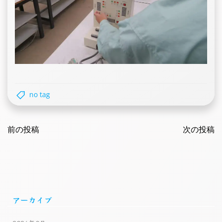
no tag
Post
Post
navigation
前の投稿
navigatio
次の投稿
アーカイブ