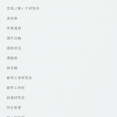
空飛ぶ車いす研究会
美術部
茶華道部
課外活動
進路状況
運動部
部活動
都市工学研究会
都市工学科
鉄道研究会
防災教育