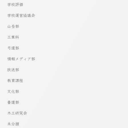
学校評価
学校運営協議会
山岳部
工業科
弓道部
情報メディア部
放送部
教育課程
文化部
書道部
木工研究会
未分類