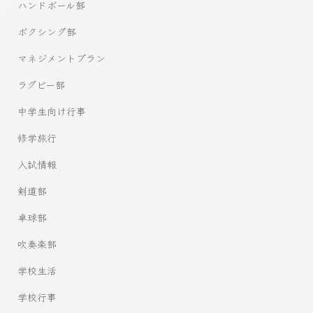
ハンドボール部
ボクシング部
マネジメントプラン
ラグビー部
中学生向け行事
修学旅行
入試情報
剣道部
卓球部
吹奏楽部
学校生活
学校行事