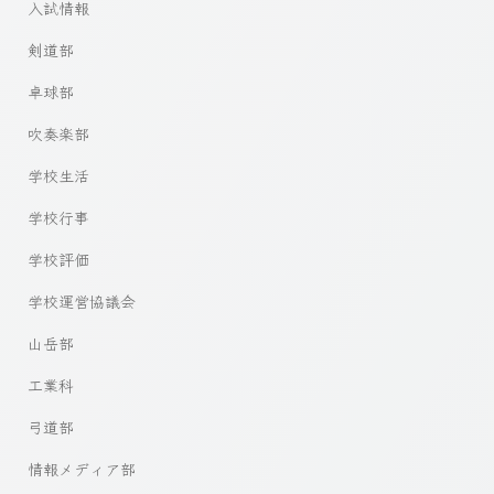
入試情報
剣道部
卓球部
吹奏楽部
学校生活
学校行事
学校評価
学校運営協議会
山岳部
工業科
弓道部
情報メディア部