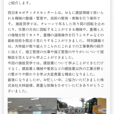
ご紹介します。
西日本ロボティクスセンターとは、おもに建設現場で用いら
れる機械の整備・管理や、技術の開発・実験を行う場所で
す。 施設見学では、クレーンで吊るした吊り荷の回転を止め
たり、任意の方向に回転することができる機械や、重機と人
の接触を防ぐカメラ、重機の遠隔操作を行うシステムなどの
最新技術を間近で見たりすることができました。 特別講義で
は、大林組が取り組んでこられたこれまでの工事事例の紹介
に加えて、施工管理の仕事や施工管理のやりがいについて経
験談を交えながら学ぶことができました。
今回の施設見学では、建設業について学ぶことができただけ
でなく、建設業と機械や電気などの建設業以外の工業分野と
の繋がりや関わりを学ぶ大変貴重な機会になりました。
最後になりましたが、お忙しい中、ご協力いただきました株
式会社大林組様、貴重な体験をさせていただきありがとうご
ざいました。