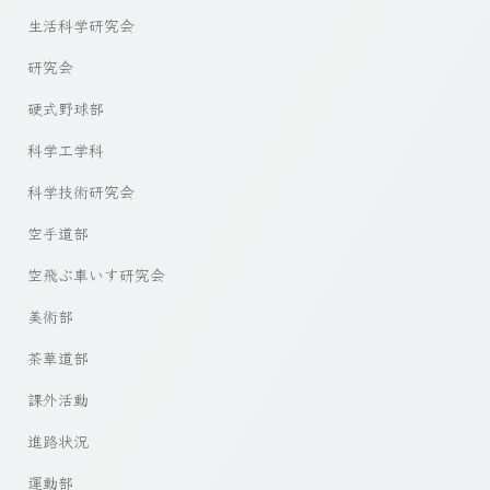
生活科学研究会
研究会
硬式野球部
科学工学科
科学技術研究会
空手道部
空飛ぶ車いす研究会
美術部
茶華道部
課外活動
進路状況
運動部