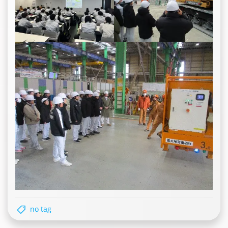
no tag