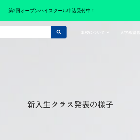
第2回オープンハイスクール申込受付中！
本校について
入学希望
新入生クラス発表の様子