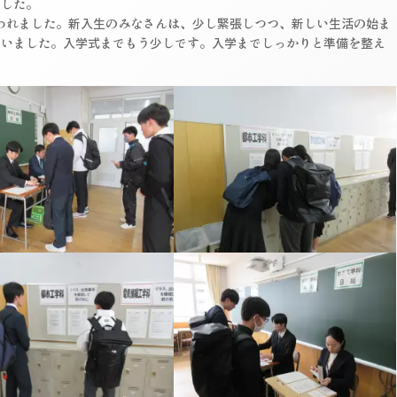
ました。
われました。新入生のみなさんは、少し緊張しつつ、新しい生活の始ま
ていました。入学式までもう少しです。入学までしっかりと準備を整え