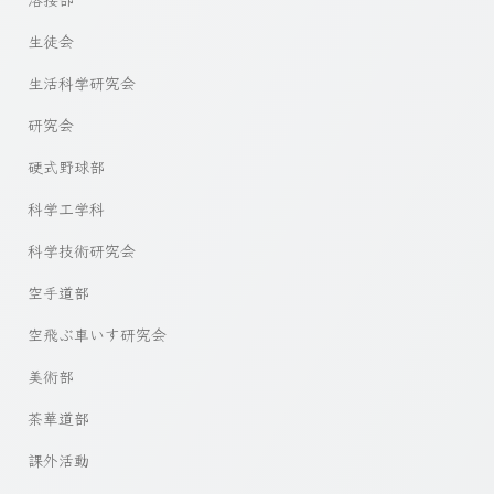
生徒会
生活科学研究会
研究会
硬式野球部
科学工学科
科学技術研究会
空手道部
空飛ぶ車いす研究会
美術部
茶華道部
課外活動