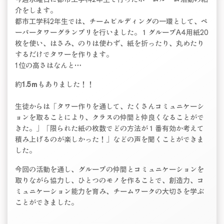
介をします。
都市工学科2年生では、チームビルディングの一環として、ペ
ーパータワーグランプリを行いました。１グループA4用紙20
枚を使い、はさみ、のりは使わず、紙を折ったり、丸めたり
するだけでタワーを作ります。
1位の高さはなんと…
約
1.5ｍ
もありました！！
生徒からは「タワー作りを通して、たくさんコミュニケーシ
ョンを取ることにより、クラスの仲間と仲良くなることがで
きた。」「限られた紙の枚数でどの方法が１番有効か考えて
積み上げるのが楽しかった！」などの声を聞くことができま
した。
今回の活動を通し、グループの仲間とコミュニケーションを
取りながら協力し、ひとつのモノを作ることで、創造力、コ
ミュニケーション能力を育み、チームワークの大切さを学ぶ
ことができました。