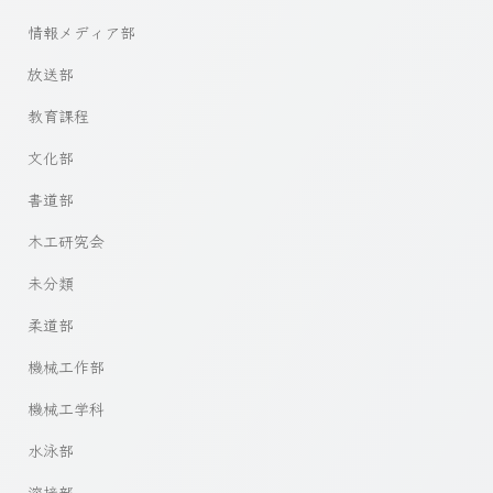
情報メディア部
放送部
教育課程
文化部
書道部
木工研究会
未分類
柔道部
機械工作部
機械工学科
水泳部
溶接部