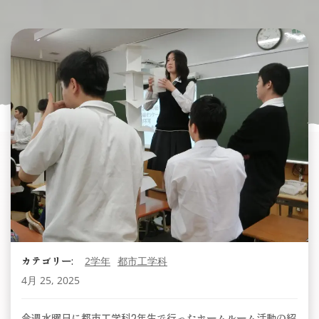
カテゴリー:
2学年
都市工学科
4月 25, 2025
今週水曜日に都市工学科2年生で行ったホームルーム活動の紹