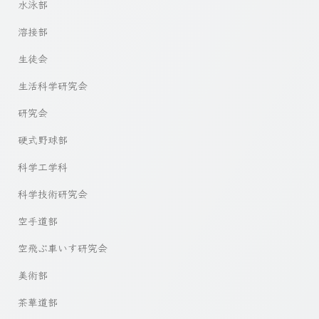
水泳部
溶接部
生徒会
生活科学研究会
研究会
硬式野球部
科学工学科
科学技術研究会
空手道部
空飛ぶ車いす研究会
美術部
茶華道部