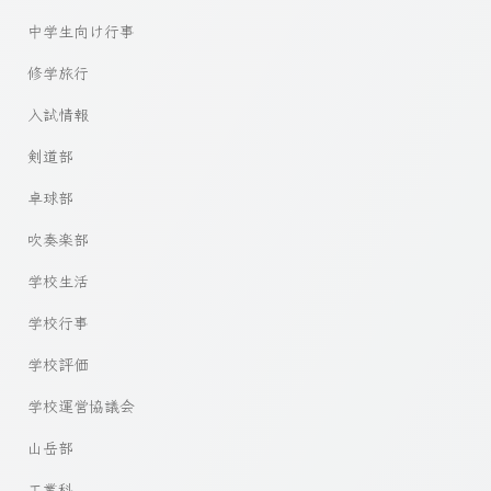
中学生向け行事
修学旅行
入試情報
剣道部
卓球部
吹奏楽部
学校生活
学校行事
学校評価
学校運営協議会
山岳部
工業科