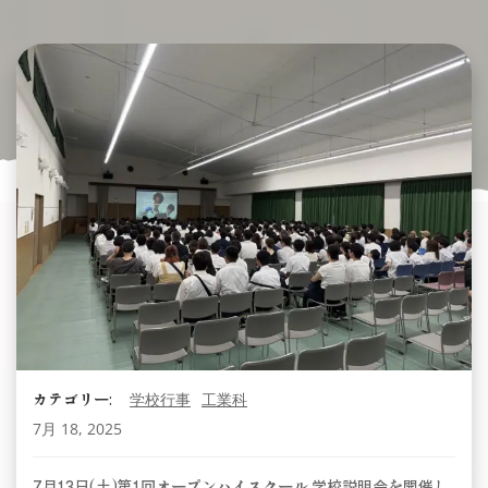
カテゴリー:
学校行事
工業科
7月 18, 2025
7月13日(土)第1回オープンハイスクール 学校説明会を開催し