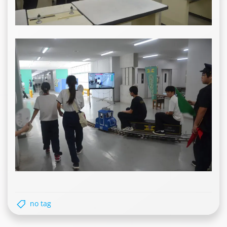
no tag