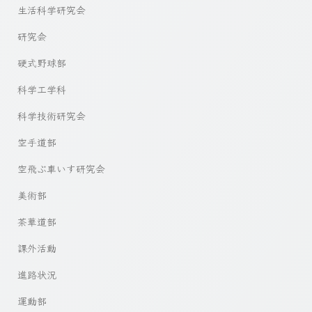
生活科学研究会
研究会
硬式野球部
科学工学科
科学技術研究会
空手道部
空飛ぶ車いす研究会
美術部
茶華道部
課外活動
進路状況
運動部