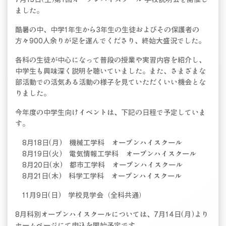
ました。
酷暑の中、中学1年生から3年生の生徒およびその保護者の
方々900人余りが足を運んでくださり、終始大盛況でした。
各科の生徒が中心になって普段の授業や実習内容を紹介し、
中学生も興味深く説明を聴いていました。また、さまざまな
部活動での活気ある活動の様子を見ていただくいい機会とな
りました。
今年度の中学生向けイベントは、下記の日程で予定していま
す。
8月18日(月) 機械工学科 オープンハイスクール
8月19日(火) 電気情報工学科 オープンハイスクール
8月20日(水) 都市工学科 オープンハイスクール
8月21日(木) 科学工学科 オープンハイスクール
11月9日(日) 学校見学会（全科共通）
8月科別オープンハイスクールについては、7月14日(月)より
ホームページにて申込を開始予定です。