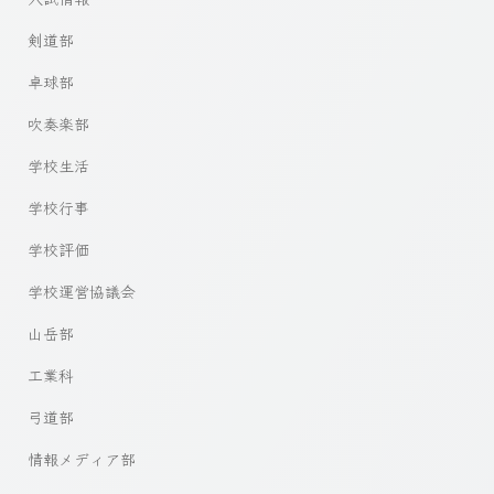
剣道部
卓球部
吹奏楽部
学校生活
学校行事
学校評価
学校運営協議会
山岳部
工業科
弓道部
情報メディア部