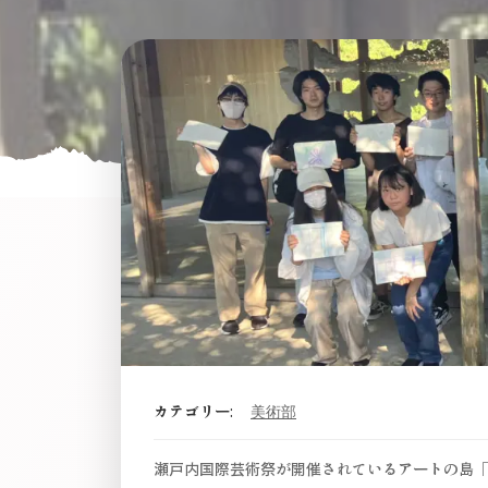
カテゴリー:
美術部
瀬戸内国際芸術祭が開催されているアートの島