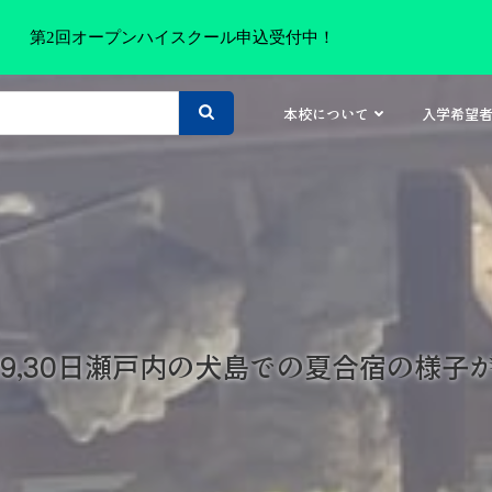
第2回オープンハイスクール申込受付中！
本校について
入学希望
29,30日瀬戸内の犬島での夏合宿の様子