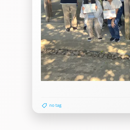
no tag
Post