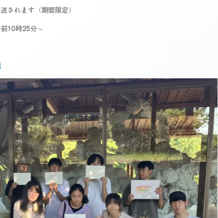
放送されます（期間限定）
午前10時25分～
送