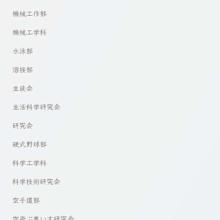
機械工作部
機械工学科
水泳部
溶接部
生徒会
生活科学研究会
研究会
硬式野球部
科学工学科
科学技術研究会
空手道部
空飛ぶ車いす研究会