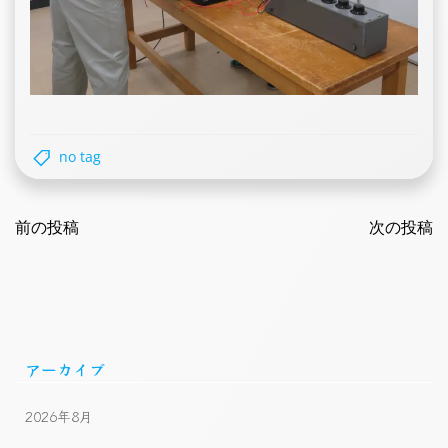
no tag
Post
Post
navigation
前の投稿
navigatio
次の投稿
アーカイブ
2026年8月