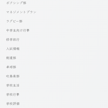
ボクシング部
マネジメントプラン
ラグビー部
中学生向け行事
修学旅行
入試情報
剣道部
卓球部
吹奏楽部
学校生活
学校行事
学校評価