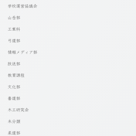
学校運営協議会
山岳部
工業科
弓道部
情報メディア部
放送部
教育課程
文化部
書道部
木工研究会
未分類
柔道部