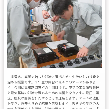
実習は、座学で培った知識と連携させて生徒たちの技能を
深める授業です。１年生の実習には４つのテーマがありま
す。今回は電気制御実習の１回目です。座学の工業情報数理
と電気基礎の知識を深めるための実習となります。電圧、電
流、抵抗の関係を計測することで理解します。オームの法則
を学び、誤差も含めて結果を考察します。教科での学びの大
切さを理解すると同時に知識を深めることができました。多