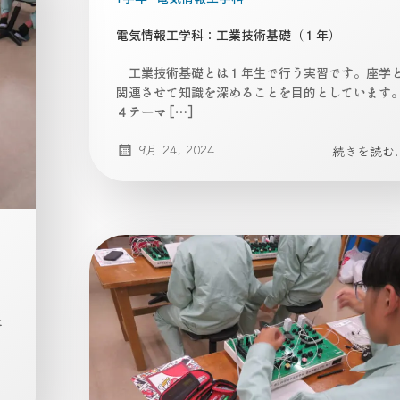
電気情報工学科：工業技術基礎（１年）
工業技術基礎とは１年生で行う実習です。座学
関連させて知識を深めることを目的としています
４テーマ […]
9月 24, 2024
続きを読む..
と
。
.