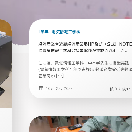
1学年
電気情報工学科
経済産業省近畿経済産業局HP及び（公式）NOTE
に電気情報工学科の授業実践が掲載されました。
この度、電気情報工学科 中本学先生の授業実践
(電気情報工学科１年で実施)が経済産業省近畿経
産業局の […]
10月 22, 2024
続きを読む..