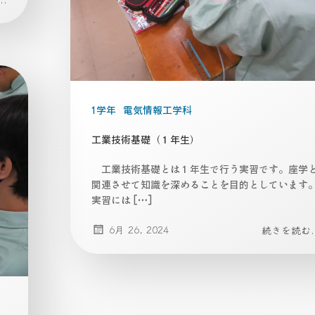
1学年
電気情報工学科
工業技術基礎（１年生）
工業技術基礎とは１年生で行う実習です。座学
関連させて知識を深めることを目的としています
実習には […]
6月 26, 2024
続きを読む..