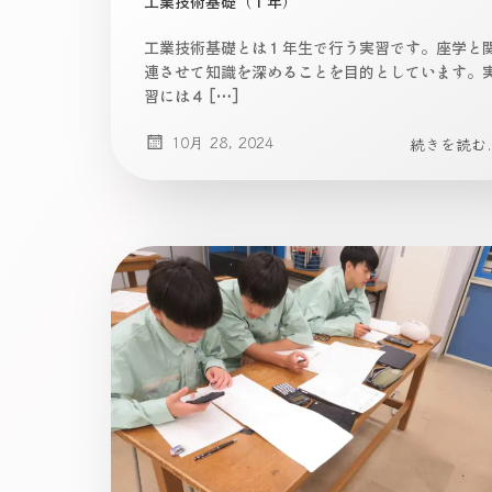
工業技術基礎（１年）
工業技術基礎とは１年生で行う実習です。座学と
連させて知識を深めることを目的としています。
習には４ […]
10月 28, 2024
続きを読む..