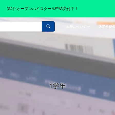
第2回オープンハイスクール申込受付中！
本校について
入学希望
1学年