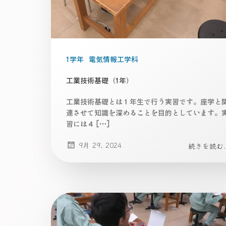
1学年
電気情報工学科
工業技術基礎（1年）
工業技術基礎とは１年生で行う実習です。座学と
連させて知識を深めることを目的としています。
習には４ […]
9月 29, 2024
続きを読む..