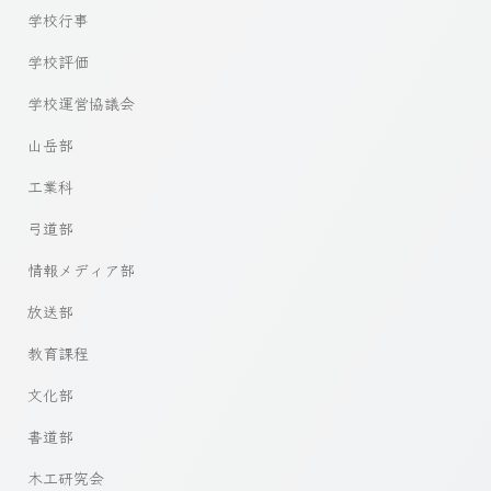
学校行事
学校評価
学校運営協議会
山岳部
工業科
弓道部
情報メディア部
放送部
教育課程
文化部
書道部
木工研究会