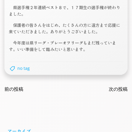
県選手権２年連続ベスト８で、１７期生の選手権が終わり
ました。
保護者の皆さんをはじめ、たくさんの方に遠方まで応援に
来ていただきました。ありがとうございました。
今年度は県リーグ・プレーオフリーグもまだ残っていま
す。いい準備をして臨みたいと思います。
no tag
Post
Post
navigation
前の投稿
navigatio
次の投稿
アーカイブ