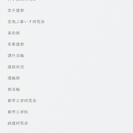
空手道部
空飛ぶ車いす研究会
美術部
茶華道部
課外活動
進路状況
運動部
部活動
都市工学研究会
都市工学科
鉄道研究会