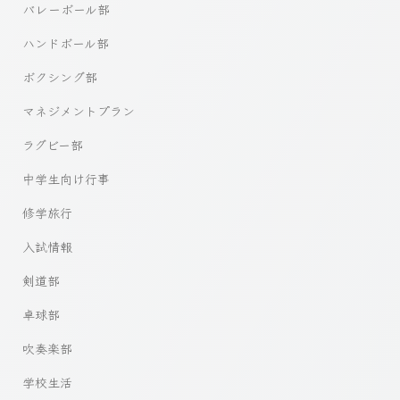
バレーボール部
ハンドボール部
ボクシング部
マネジメントプラン
ラグビー部
中学生向け行事
修学旅行
入試情報
剣道部
卓球部
吹奏楽部
学校生活