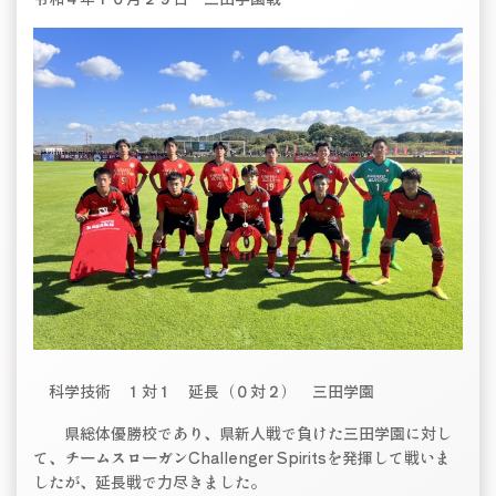
科学技術 １対１ 延長（０対２） 三田学園
県総体優勝校であり、県新人戦で負けた三田学園に対し
て、チームスローガンChallenger Spiritsを発揮して戦いま
したが、延長戦で力尽きました。