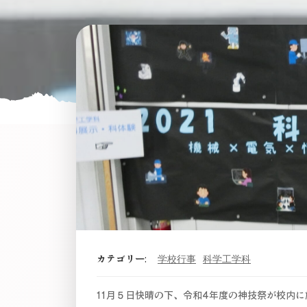
カテゴリー:
学校行事
科学工学科
11月５日快晴の下、令和4年度の神技祭が校内