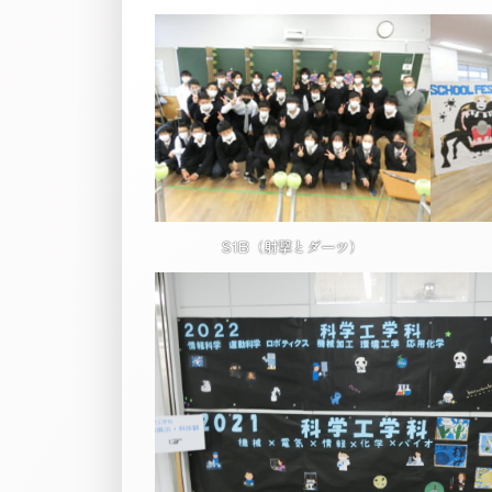
S1B（射撃とダーツ）