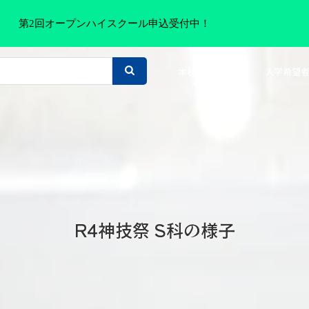
第2回オープンハイスクール申込受付中！
本校について
入学希望
R4神技祭 S科の様子