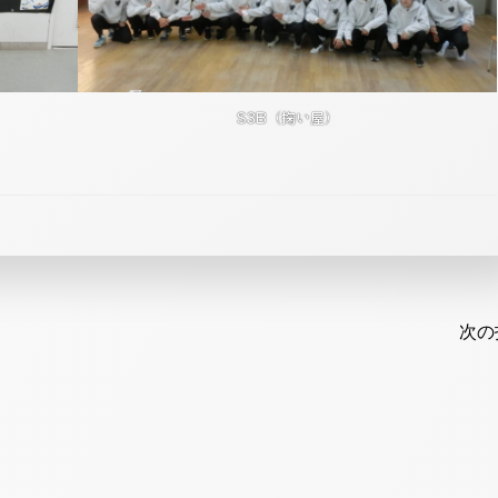
S3B（掬い屋）
Post
navi
次の