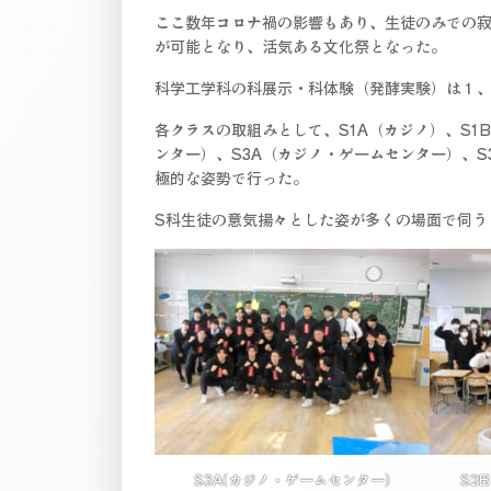
ここ数年コロナ禍の影響もあり、生徒のみでの
が可能となり、活気ある文化祭となった。
科学工学科の科展示・科体験（発酵実験）は１
各クラスの取組みとして、S1A（カジノ）、S1
ンター）、S3A（カジノ・ゲームセンター）、
極的な姿勢で行った。
S科生徒の意気揚々とした姿が多くの場面で伺う
S3A(カジノ・ゲームセンター)
S2