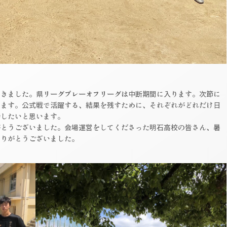
きました。県リーグプレーオフリーグは中断期間に入ります。次節に
ります。公式戦で活躍する、結果を残すために、それぞれがどれだけ日
待したいと思います。
とうございました。会場運営をしてくださった明石高校の皆さん、暑
ありがとうございました。