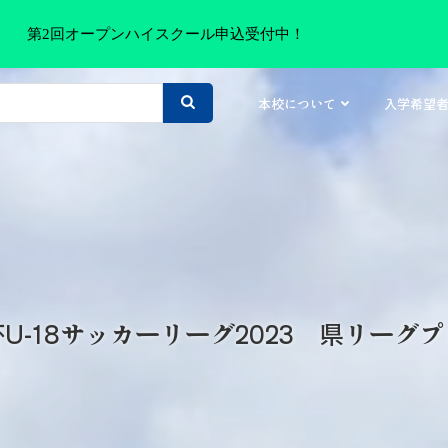
第2回オープンハイスクール申込受付中！
本校について
入学希望
U-18サッカーリーグ2023 県リーグ