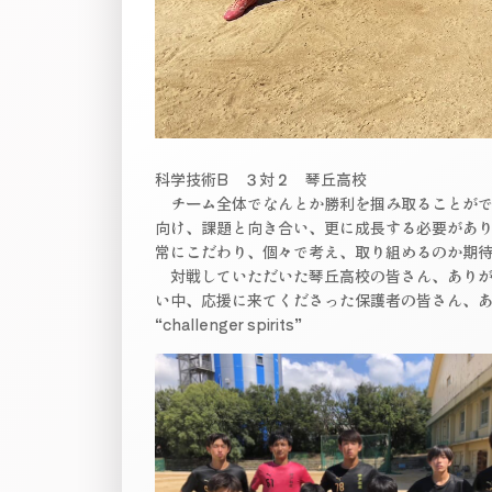
科学技術B ３対２ 琴丘高校
チーム全体でなんとか勝利を掴み取ることがで
向け、課題と向き合い、更に成長する必要があ
常にこだわり、個々で考え、取り組めるのか期
対戦していただいた琴丘高校の皆さん、ありが
い中、応援に来てくださった保護者の皆さん、
“challenger spirits”