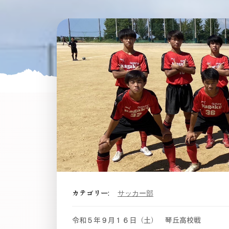
カテゴリー:
サッカー部
令和５年９月１６日（土） 琴丘高校戦