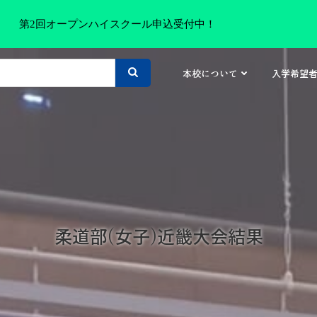
第2回オープンハイスクール申込受付中！
本校について
入学希望
柔道部(女子)近畿大会結果