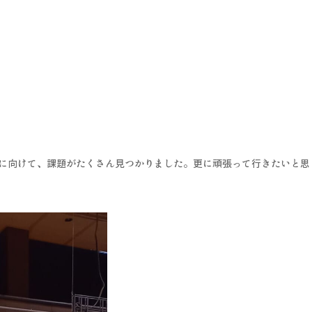
道館)に向けて、課題がたくさん見つかりました。更に頑張って行きたいと思