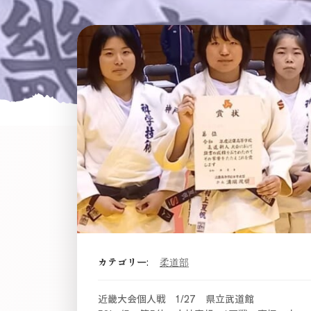
カテゴリー:
柔道部
近畿大会個人戦 1/27 県立武道館