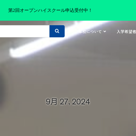
第2回オープンハイスクール申込受付中！
本校について
入学希望
9月 27, 2024