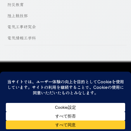
防災教育
陸上競技部
電気工事研究会
電気情報工学科
プライバシーポリシー
© 2026 神戸市立科学技術高等学校