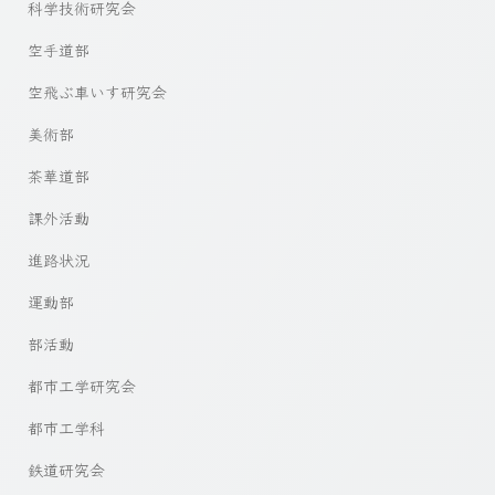
科学技術研究会
空手道部
空飛ぶ車いす研究会
美術部
茶華道部
課外活動
進路状況
運動部
部活動
都市工学研究会
都市工学科
鉄道研究会