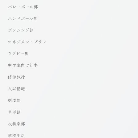
バレーボール部
ハンドボール部
ボクシング部
マネジメントプラン
ラグビー部
中学生向け行事
修学旅行
入試情報
剣道部
卓球部
吹奏楽部
学校生活