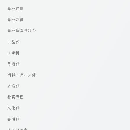
学校行事
学校評価
学校運営協議会
山岳部
工業科
弓道部
情報メディア部
放送部
教育課程
文化部
書道部
木工研究会