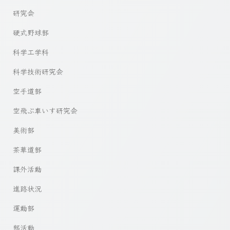
研究会
硬式野球部
科学工学科
科学技術研究会
空手道部
空飛ぶ車いす研究会
美術部
茶華道部
課外活動
進路状況
運動部
部活動