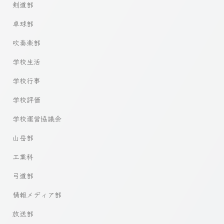
剣道部
卓球部
吹奏楽部
学校生活
学校行事
学校評価
学校運営協議会
山岳部
工業科
弓道部
情報メディア部
放送部