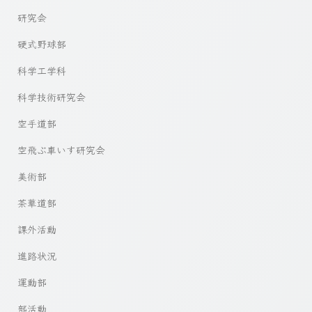
研究会
硬式野球部
科学工学科
科学技術研究会
空手道部
空飛ぶ車いす研究会
美術部
茶華道部
課外活動
進路状況
運動部
部活動