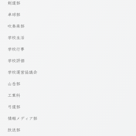
剣道部
卓球部
吹奏楽部
学校生活
学校行事
学校評価
学校運営協議会
山岳部
工業科
弓道部
情報メディア部
放送部