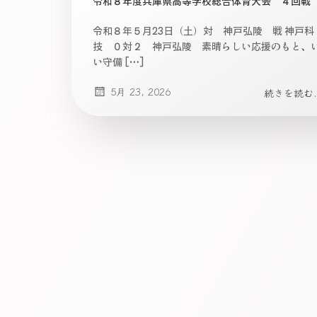
令和８年度兵庫県高等学校総合体育大会 ４回戦
令和８年５月23日（土）対 神戸弘陵 戦 神戸科
技 ０対２ 神戸弘陵 素晴らしい応援のもと、
い守備 […]
5月 23, 2026
続きを読む..