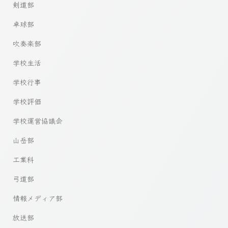
剣道部
卓球部
吹奏楽部
学校生活
学校行事
学校評価
学校運営協議会
山岳部
工業科
弓道部
情報メディア部
放送部