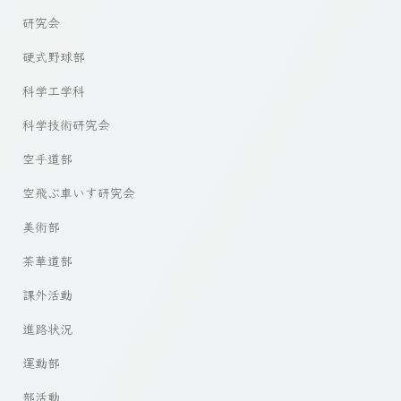
研究会
硬式野球部
科学工学科
科学技術研究会
空手道部
空飛ぶ車いす研究会
美術部
茶華道部
課外活動
進路状況
運動部
部活動