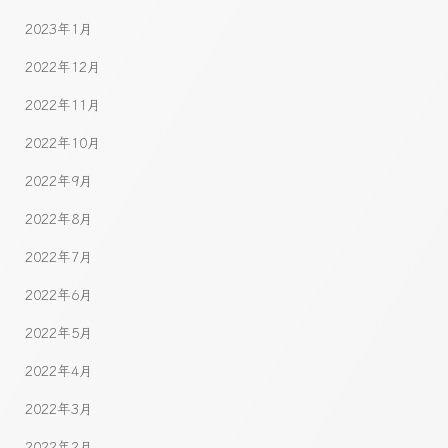
2023年1月
2022年12月
2022年11月
2022年10月
2022年9月
2022年8月
2022年7月
2022年6月
2022年5月
2022年4月
2022年3月
2022年2月