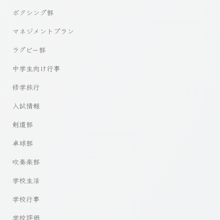
ボクシング部
マネジメントプラン
ラグビー部
中学生向け行事
修学旅行
入試情報
剣道部
卓球部
吹奏楽部
学校生活
学校行事
学校評価