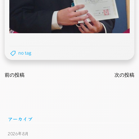
no tag
Post
Post
navigation
前の投稿
navigatio
次の投稿
アーカイブ
2026年8月