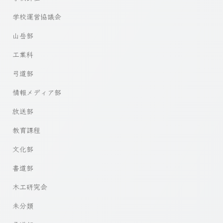
学校運営協議会
山岳部
工業科
弓道部
情報メディア部
放送部
教育課程
文化部
書道部
木工研究会
未分類