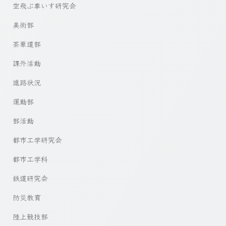
空飛ぶ車いす研究会
美術部
茶華道部
課外活動
進路状況
運動部
部活動
都市工学研究会
都市工学科
鉄道研究会
防災教育
陸上競技部