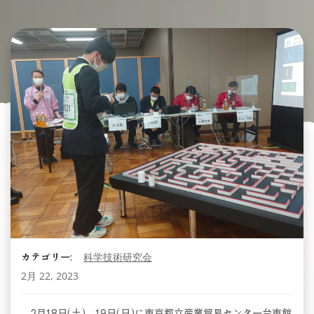
カテゴリー:
科学技術研究会
2月 22, 2023
2月18日(土)、19日(日)に東京都立産業貿易センター台東館