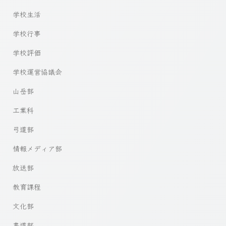
学校生活
学校行事
学校評価
学校運営協議会
山岳部
工業科
弓道部
情報メディア部
放送部
教育課程
文化部
書道部