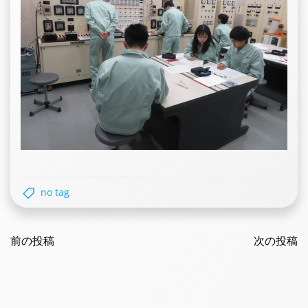
no tag
Post
Post
navigation
前の投稿
navigatio
次の投稿