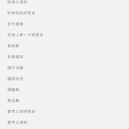
科学工学科
科学技術研究会
空手道部
空飛ぶ車いす研究会
美術部
茶華道部
課外活動
進路状況
運動部
部活動
都市工学研究会
都市工学科