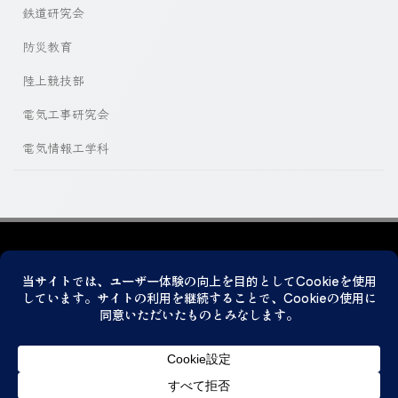
鉄道研究会
防災教育
陸上競技部
電気工事研究会
電気情報工学科
プライバシーポリシー
© 2026 神戸市立科学技術高等学校