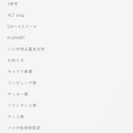
3学年
ALT blog
DXハイスクール
K-SMART
いじめ防止基本方針
お知らせ
キャリア教育
コンピュータ部
サッカー部
ソフトテニス部
テニス部
バイオ科学研究会