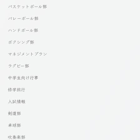
バスケットボール部
バレーボール部
ハンドボール部
ボクシング部
マネジメントプラン
ラグビー部
中学生向け行事
修学旅行
入試情報
剣道部
卓球部
吹奏楽部