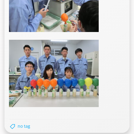
no tag