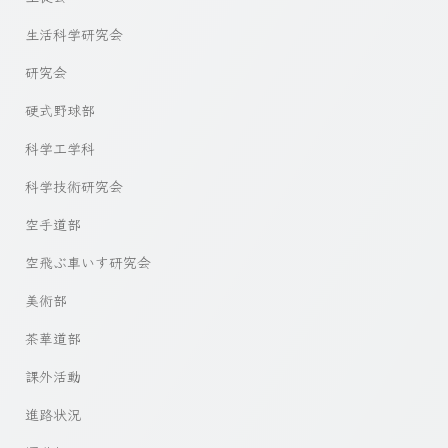
生活科学研究会
研究会
硬式野球部
科学工学科
科学技術研究会
空手道部
空飛ぶ車いす研究会
美術部
茶華道部
課外活動
進路状況