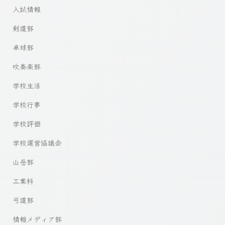
入試情報
剣道部
卓球部
吹奏楽部
学校生活
学校行事
学校評価
学校運営協議会
山岳部
工業科
弓道部
情報メディア部