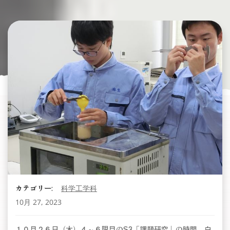
カテゴリー:
科学工学科
10月 27, 2023
１０月２６日（木）４～６限目のS3「課題研究」の時間、白