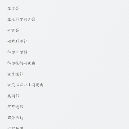
生徒会
生活科学研究会
研究会
硬式野球部
科学工学科
科学技術研究会
空手道部
空飛ぶ車いす研究会
美術部
茶華道部
課外活動
進路状況