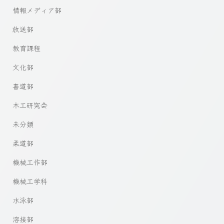
情報メディア部
放送部
教育課程
文化部
書道部
木工研究会
未分類
柔道部
機械工作部
機械工学科
水泳部
溶接部