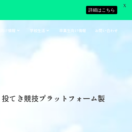
X
詳細はこちら
者向け情報
学校生活
卒業生向け情報
お問い合わせ
 投てき競技プラットフォーム製