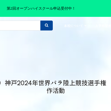
第2回オープンハイスクール申込受付中！
本校について
入学希望
）神戸2024年世界パラ陸上競技選手権
作活動