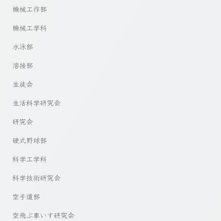
機械工作部
機械工学科
水泳部
溶接部
生徒会
生活科学研究会
研究会
硬式野球部
科学工学科
科学技術研究会
空手道部
空飛ぶ車いす研究会