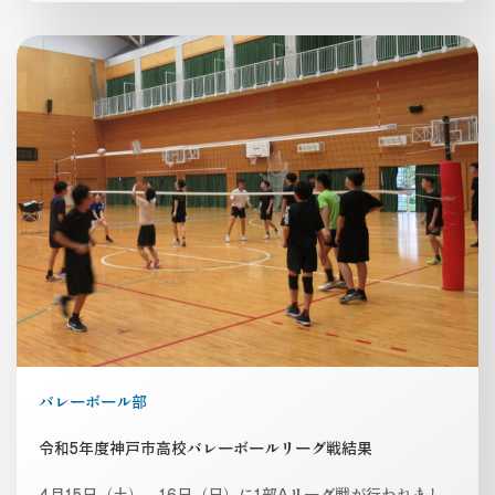
バレーボール部
令和5年度神戸市高校バレーボールリーグ戦結果
4月15日（土）、16日（日）に1部Aリーグ戦が行われまし