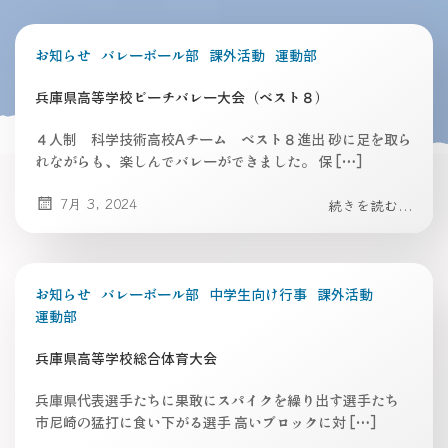
お知らせ
バレーボール部
課外活動
運動部
兵庫県高等学校ビーチバレー大会（ベスト８）
４人制 科学技術高校Aチーム ベスト８進出 砂に足を取ら
れながらも、楽しんでバレーができました。 保 […]
7月 3, 2024
続きを読む...
お知らせ
バレーボール部
中学生向け行事
課外活動
運動部
兵庫県高等学校総合体育大会
兵庫県代表選手たちに果敢にスパイクを繰り出す選手たち
市尼崎の猛打に食い下がる選手 高いブロックに対 […]