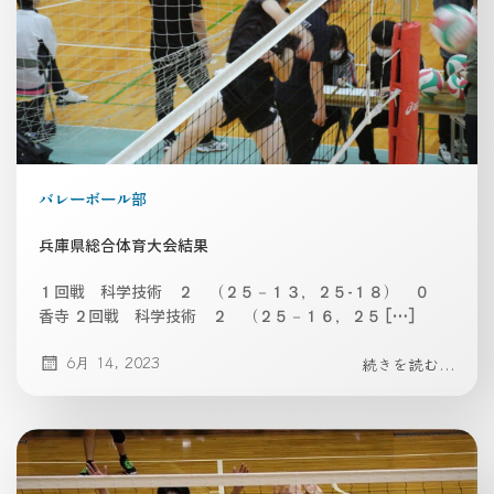
バレーボール部
兵庫県総合体育大会結果
１回戦 科学技術 ２ （２５－１３，２５-１８） ０
香寺 ２回戦 科学技術 ２ （２５－１６，２５ […]
6月 14, 2023
続きを読む...