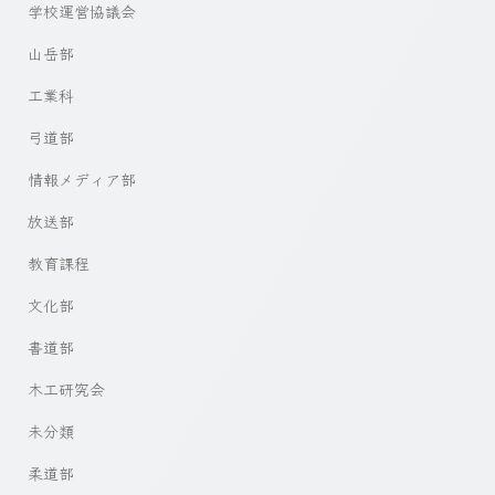
学校運営協議会
山岳部
工業科
弓道部
情報メディア部
放送部
教育課程
文化部
書道部
木工研究会
未分類
柔道部