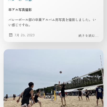
卒アル写真撮影
バレーボール部の卒業アルバム用写真を撮影しました。 い
い感じですね。
7月 26, 2023
続きを読む...