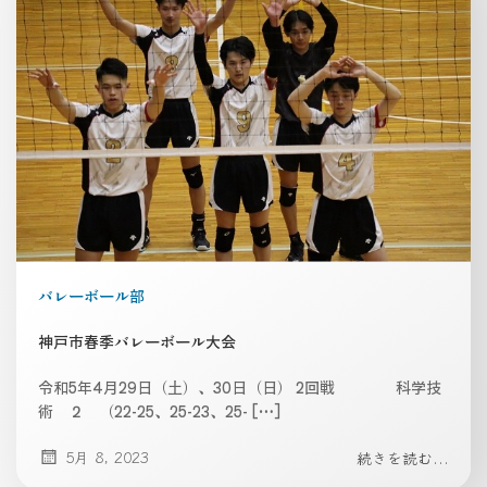
バレーボール部
神戸市春季バレーボール大会
令和5年4月29日（土）、30日（日） 2回戦 科学技
術 ２ （22-25、25-23、25- […]
5月 8, 2023
続きを読む...