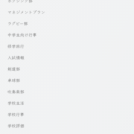
ボクシング部
マネジメントプラン
ラグビー部
中学生向け行事
修学旅行
入試情報
剣道部
卓球部
吹奏楽部
学校生活
学校行事
学校評価