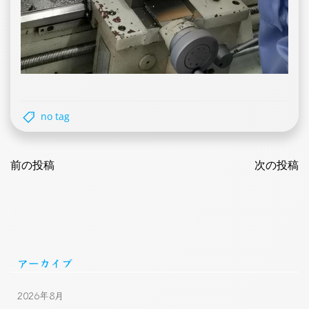
no tag
Post
Post
navigation
前の投稿
navigatio
次の投稿
アーカイブ
2026年8月