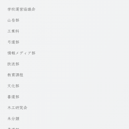
学校運営協議会
山岳部
工業科
弓道部
情報メディア部
放送部
教育課程
文化部
書道部
木工研究会
未分類