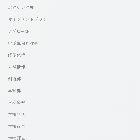
ボクシング部
マネジメントプラン
ラグビー部
中学生向け行事
修学旅行
入試情報
剣道部
卓球部
吹奏楽部
学校生活
学校行事
学校評価