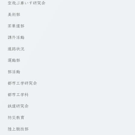
空飛ぶ車いす研究会
美術部
茶華道部
課外活動
進路状況
運動部
部活動
都市工学研究会
都市工学科
鉄道研究会
防災教育
陸上競技部