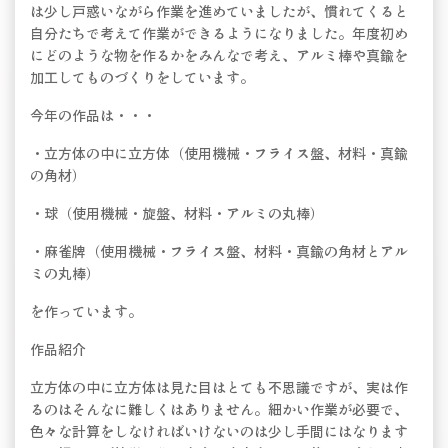
は少し戸惑いながら作業を進めていましたが、慣れてくると
自分たちで考えて作業ができるようになりました。年度初め
にどのような物を作るかをみんなで考え、アルミ棒や真鍮を
加工してものづくりをしています。
今年の作品は・・・
・立方体の中に立方体（使用機械・フライス盤、材料・真鍮
の角材）
・球（使用機械・旋盤、材料・アルミの丸棒）
・麻雀牌（使用機械・フライス盤、材料・真鍮の角材とアル
ミの丸棒）
を作っています。
作品紹介
立方体の中に立方体は見た目はとても不思議ですが、実は作
るのはそんなに難しくはありません。細かい作業が必要で、
色々な計算をしなければいけないのは少し手間にはなります